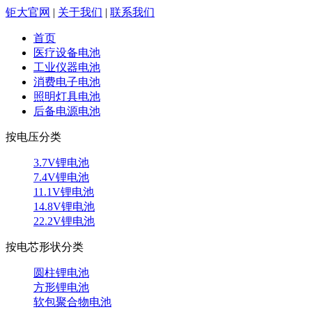
钜大官网
|
关于我们
|
联系我们
首页
医疗设备电池
工业仪器电池
消费电子电池
照明灯具电池
后备电源电池
按电压分类
3.7V锂电池
7.4V锂电池
11.1V锂电池
14.8V锂电池
22.2V锂电池
按电芯形状分类
圆柱锂电池
方形锂电池
软包聚合物电池