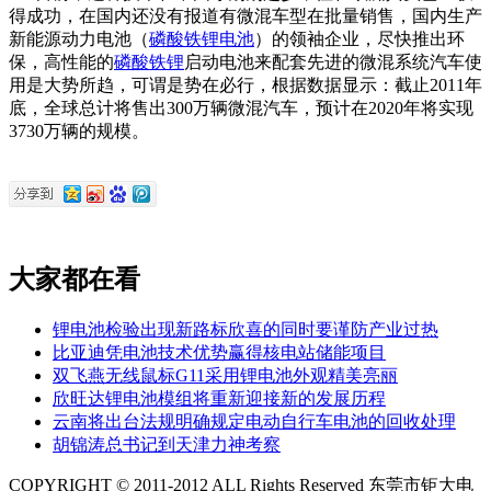
得成功，在国内还没有报道有微混车型在批量销售，国内生产
新能源动力电池（
磷酸铁锂电池
）的领袖企业，尽快推出环
保，高性能的
磷酸铁锂
启动电池来配套先进的微混系统汽车使
用是大势所趋，可谓是势在必行，根据数据显示：截止2011年
底，全球总计将售出300万辆微混汽车，预计在2020年将实现
3730万辆的规模。
大家都在看
锂电池检验出现新路标欣喜的同时要谨防产业过热
比亚迪凭电池技术优势赢得核电站储能项目
双飞燕无线鼠标G11采用锂电池外观精美亮丽
欣旺达锂电池模组将重新迎接新的发展历程
云南将出台法规明确规定电动自行车电池的回收处理
胡锦涛总书记到天津力神考察
COPYRIGHT © 2011-2012 ALL Rights Reserved 东莞市钜大电