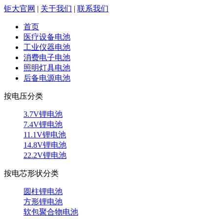
钜大官网
|
关于我们
|
联系我们
首页
医疗设备电池
工业仪器电池
消费电子电池
照明灯具电池
后备电源电池
按电压分类
3.7V锂电池
7.4V锂电池
11.1V锂电池
14.8V锂电池
22.2V锂电池
按电芯形状分类
圆柱锂电池
方形锂电池
软包聚合物电池