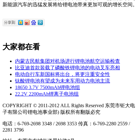
新能源汽车的迅猛发展将给锂电池带来更加可观的增长空间。
大家都在看
内蒙古民航集团对机场进行锂电池航空运输检查
比亚迪首款装载了磷酸铁锂电池的电动叉车亮相
电动自行车新国标将出台，将更注重安全性
钛酸锂电池有望成为未来车用动力电池主流
18650 3.7V 7500mAh锂电池组
22.2V 2200mAh锂离子电池组
COPYRIGHT © 2011-2012 ALL Rights Reserved 东莞市钜大电
子有限公司锂电池事业部) 版权所有翻版必究
电话：6-769-2698 3348 / 2698 3353 传真：6-769-2280 2559 /
2281 3796