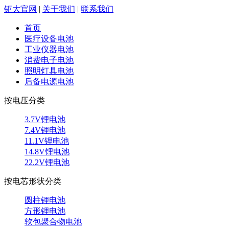
钜大官网
|
关于我们
|
联系我们
首页
医疗设备电池
工业仪器电池
消费电子电池
照明灯具电池
后备电源电池
按电压分类
3.7V锂电池
7.4V锂电池
11.1V锂电池
14.8V锂电池
22.2V锂电池
按电芯形状分类
圆柱锂电池
方形锂电池
软包聚合物电池