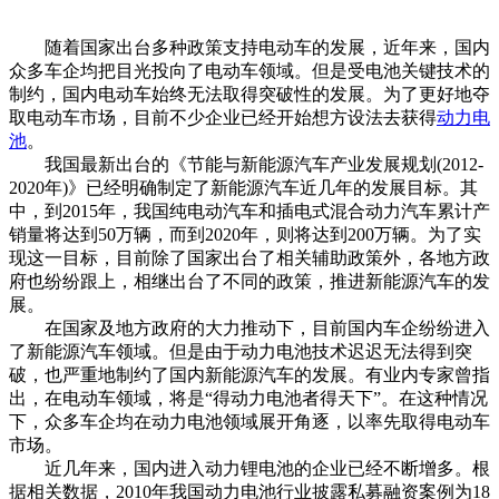
随着国家出台多种政策支持电动车的发展，近年来，国内
众多车企均把目光投向了电动车领域。但是受电池关键技术的
制约，国内电动车始终无法取得突破性的发展。为了更好地夺
取电动车市场，目前不少企业已经开始想方设法去获得
动力电
池
。
我国最新出台的《节能与新能源汽车产业发展规划(2012-
2020年)》已经明确制定了新能源汽车近几年的发展目标。其
中，到2015年，我国纯电动汽车和插电式混合动力汽车累计产
销量将达到50万辆，而到2020年，则将达到200万辆。为了实
现这一目标，目前除了国家出台了相关辅助政策外，各地方政
府也纷纷跟上，相继出台了不同的政策，推进新能源汽车的发
展。
在国家及地方政府的大力推动下，目前国内车企纷纷进入
了新能源汽车领域。但是由于动力电池技术迟迟无法得到突
破，也严重地制约了国内新能源汽车的发展。有业内专家曾指
出，在电动车领域，将是“得动力电池者得天下”。在这种情况
下，众多车企均在动力电池领域展开角逐，以率先取得电动车
市场。
近几年来，国内进入动力锂电池的企业已经不断增多。根
据相关数据，2010年我国动力电池行业披露私募融资案例为18