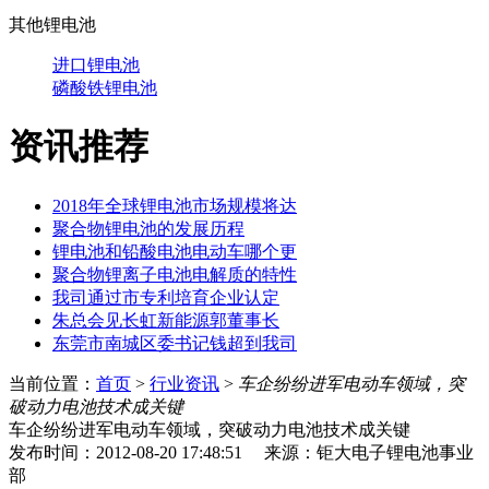
其他锂电池
进口锂电池
磷酸铁锂电池
资讯推荐
2018年全球锂电池市场规模将达
聚合物锂电池的发展历程
锂电池和铅酸电池电动车哪个更
聚合物锂离子电池电解质的特性
我司通过市专利培育企业认定
朱总会见长虹新能源郭董事长
东莞市南城区委书记钱超到我司
当前位置：
首页
>
行业资讯
>
车企纷纷进军电动车领域，突
破动力电池技术成关键
车企纷纷进军电动车领域，突破动力电池技术成关键
发布时间：2012-08-20 17:48:51 来源：钜大电子锂电池事业
部