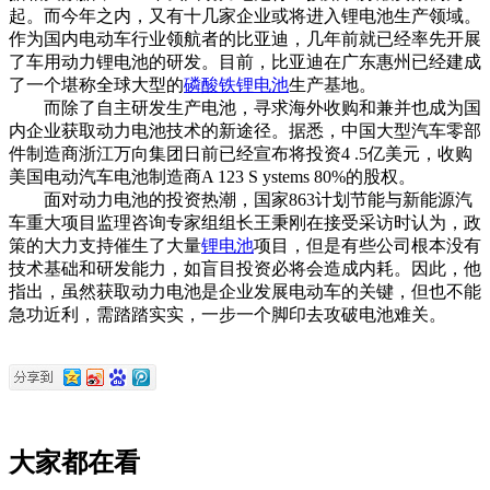
起。而今年之内，又有十几家企业或将进入锂电池生产领域。
作为国内电动车行业领航者的比亚迪，几年前就已经率先开展
了车用动力锂电池的研发。目前，比亚迪在广东惠州已经建成
了一个堪称全球大型的
磷酸铁锂电池
生产基地。
而除了自主研发生产电池，寻求海外收购和兼并也成为国
内企业获取动力电池技术的新途径。据悉，中国大型汽车零部
件制造商浙江万向集团日前已经宣布将投资4 .5亿美元，收购
美国电动汽车电池制造商A 123 S ystems 80%的股权。
面对动力电池的投资热潮，国家863计划节能与新能源汽
车重大项目监理咨询专家组组长王秉刚在接受采访时认为，政
策的大力支持催生了大量
锂电池
项目，但是有些公司根本没有
技术基础和研发能力，如盲目投资必将会造成内耗。因此，他
指出，虽然获取动力电池是企业发展电动车的关键，但也不能
急功近利，需踏踏实实，一步一个脚印去攻破电池难关。
大家都在看